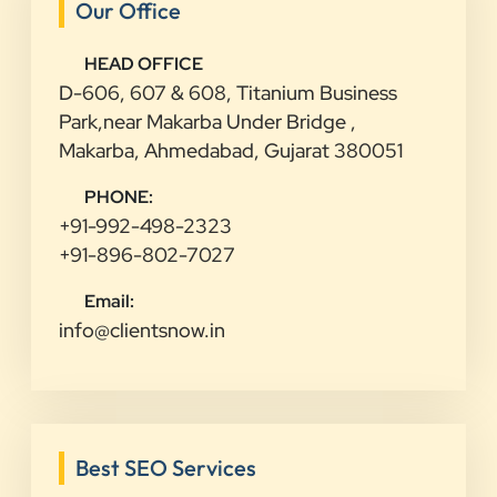
Our Office
HEAD OFFICE
D-606, 607 & 608, Titanium Business
Park,near Makarba Under Bridge ,
Makarba, Ahmedabad, Gujarat 380051
PHONE:
+91-992-498-2323
+91-896-802-7027
Email:
info@clientsnow.in
Best SEO Services