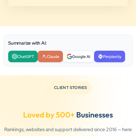
Summarize with AI:
ChatGPT
Claude
Google AI
Perplexity
CLIENT STORIES
Loved by 500+
Businesses
Rankings, websites and support delivered since 2016 — here