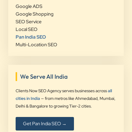
Google ADS
Google Shopping
SEO Service
Local SEO
Pan India SEO
Multi-Location SEO
We Serve All India
Clients Now SEO Agency serves businesses across
all
cities in India
— from metros like Ahmedabad, Mumbai,
Delhi & Bangalore to growing Tier-2 cities.
Get Pan India SEO →