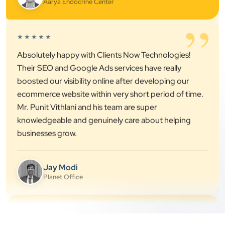
”
★★★★★
Absolutely happy with Clients Now Technologies!
Their SEO and Google Ads services have really
boosted our visibility online after developing our
ecommerce website within very short period of time.
Mr. Punit Vithlani and his team are super
knowledgeable and genuinely care about helping
businesses grow.
Jay Modi
Planet Office
”
★★★★★
We have been associated with Clients Now for 4
years. The good cooperation of its owner Punit Bhai